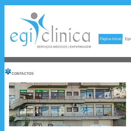
Página inicial
Egi
CONTACTOS