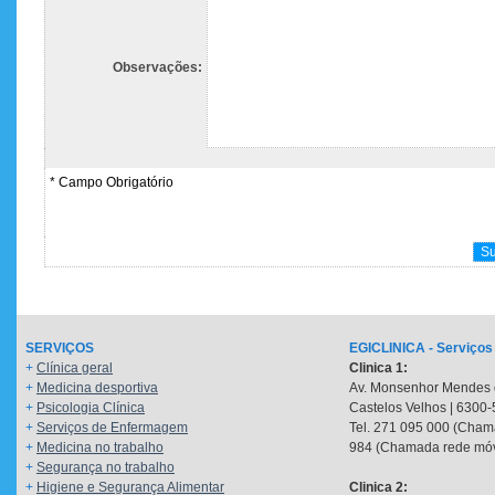
Observações:
* Campo Obrigatório
SERVIÇOS
EGICLINICA - Serviços
+
Clínica geral
Clinica 1:
+
Medicina desportiva
Av. Monsenhor Mendes 
+
Psicologia Clínica
Castelos Velhos | 6300
+
Serviços de Enfermagem
Tel. 271 095 000 (Chama
+
Medicina no trabalho
984 (Chamada rede móv
+
Segurança no trabalho
+
Higiene e Segurança Alimentar
Clinica 2: